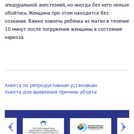
эпидуральной анестезией, но иногда без него нельзя
обойтись. Женщина при этом находится без
сознания. Важно извлечь ребёнка из матки в течение
10 минут после погружения женщины в состояние
наркоза.
Анкета по репродуктивным установкам
Анкета для выявления причины аборта