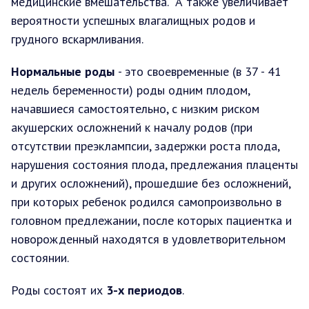
медицинские вмешательства. А также увеличивает
вероятности успешных влагалищных родов и
грудного вскармливания.
Нормальные роды
- это своевременные (в 37 - 41
недель беременности) роды одним плодом,
начавшиеся самостоятельно, с низким риском
акушерских осложнений к началу родов (при
отсутствии преэклампсии, задержки роста плода,
нарушения состояния плода, предлежания плаценты
и других осложнений), прошедшие без осложнений,
при которых ребенок родился самопроизвольно в
головном предлежании, после которых пациентка и
новорожденный находятся в удовлетворительном
состоянии.
Роды состоят их
3-х периодов
.