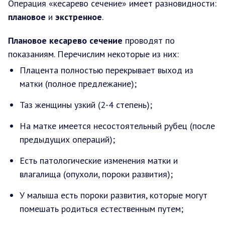
Операция «кесарево сечение» имеет разновидности:
плановое
и
экстренное
.
Плановое кесарево сечение
проводят по
показаниям. Перечислим некоторые из них:
Плацента полностью перекрывает выход из
матки (полное предлежание);
Таз женщины узкий (2-4 степень);
На матке имеется несостоятельный рубец (после
предыдущих операций);
Есть патологические изменения матки и
влагалища (опухоли, пороки развития);
У малыша есть пороки развития, которые могут
помешать родиться естественным путем;