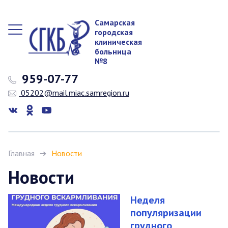
Самарская
городская
клиническая
больница
№8
959-07-77
05202@mail.miac.samregion.ru
Главная
Новости
Новости
Неделя
популяризации
грудного