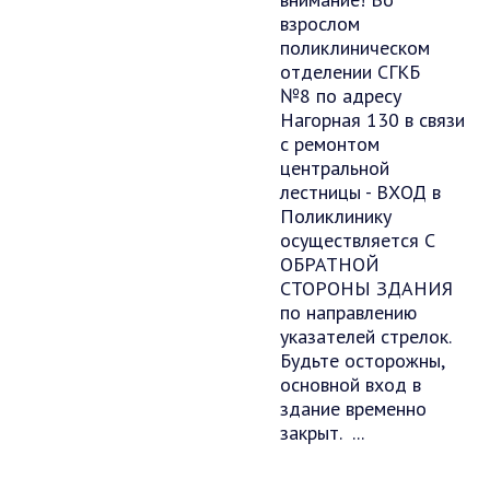
взрослом
поликлиническом
отделении СГКБ
№8 по адресу
Нагорная 130 в связи
с ремонтом
центральной
лестницы - ВХОД в
Поликлинику
осуществляется С
ОБРАТНОЙ
СТОРОНЫ ЗДАНИЯ
по направлению
указателей стрелок.
Будьте осторожны,
основной вход в
здание временно
закрыт. ...