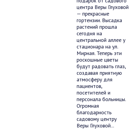
подарок от садового
центра Веры Глуховой
— прекрасные
гортензии. Высадка
растений прошла
сегодня на
центральной аллее у
стационара на ул.
Мирная. Теперь эти
роскошные цветы
будут радовать глаз,
создавая приятную
атмосферу для
пациентов,
посетителей и
персонала больницы.
Огромная
благодарность
садовому центру
Веры Глуховой...