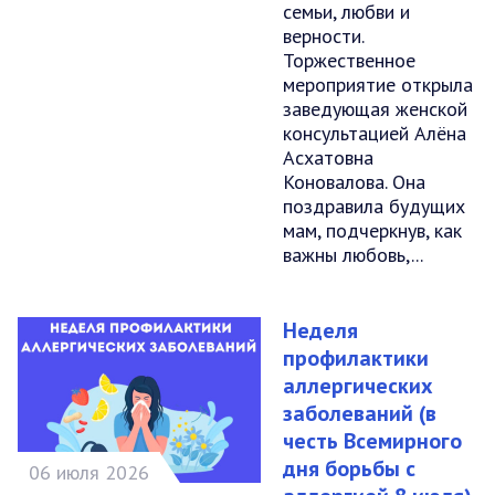
семьи, любви и
верности.
Торжественное
мероприятие открыла
заведующая женской
консультацией Алёна
Асхатовна
Коновалова. Она
поздравила будущих
мам, подчеркнув, как
важны любовь,...
Неделя
профилактики
аллергических
заболеваний (в
честь Всемирного
дня борьбы с
06 июля 2026