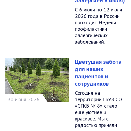
аллергией 8 июля)
С 6 июля по 12 июля
2026 года в России
проходит Неделя
профилактики
аллергических
заболеваний.
Цветущая забота
для наших
пациентов и
сотрудников
Сегодня на
30 июня 2026
территории ГБУЗ СО
«СГКБ № 8» стало
еще уютнее и
красивее. Мы с
радостью приняли