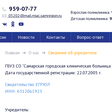
959-07-77
Взрослая поликлиника:
05202@mail.miac.samregion.ru
Детская поликлиника:
9
сии
Новости
Контакты
Вопрос-ответ
Главная
О нас
Сведения об учредителе
ГБУЗ СО "Самарская городская клиническая больниц
Дата государственной регистрации: 22.07.2005 г.
Свидетельство ЕГРЮЛ
ИНН: 6312061923
Учредитель: