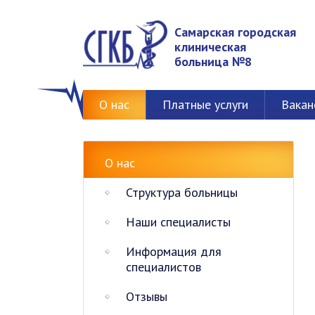
Самарская городская
клиническая
больница №8
О нас
Платные услуги
Вакан
О нас
Структура больницы
Наши специалисты
Информация для
специалистов
Отзывы