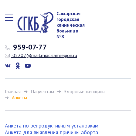
Самарская
городская
клиническая
больница
№8
959-07-77
05202@mail.miac.samregion.ru
Главная
Пациентам
Здоровье женщины
Анкеты
Анкета по репродуктивным установкам
Анкета для выявления причины аборта