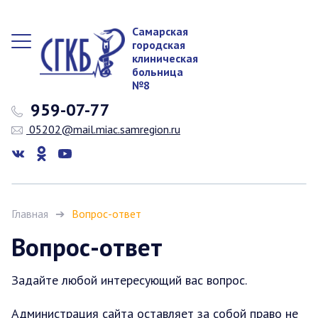
Самарская
городская
клиническая
больница
№8
959-07-77
05202@mail.miac.samregion.ru
Главная
Вопрос-ответ
Вопрос-ответ
Задайте любой интересующий вас вопрос.
Администрация сайта оставляет за собой право не