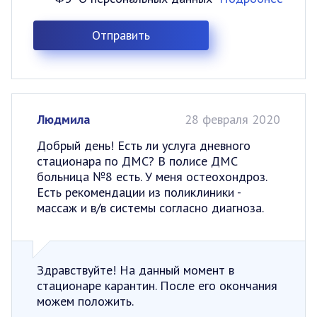
Людмила
28 февраля 2020
Добрый день! Есть ли услуга дневного
стационара по ДМС? В полисе ДМС
больница №8 есть. У меня остеохондроз.
Есть рекомендации из поликлиники -
массаж и в/в системы согласно диагноза.
Здравствуйте! На данный момент в
стационаре карантин. После его окончания
можем положить.