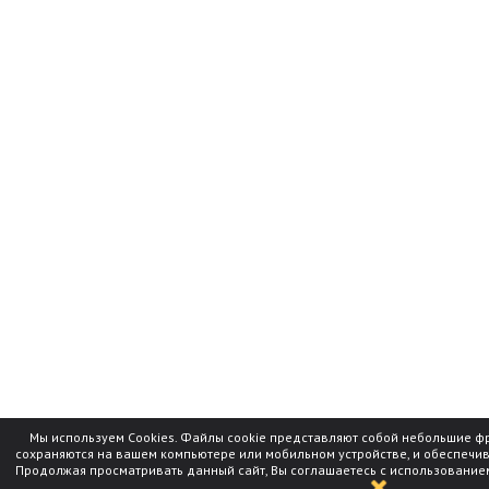
Мы используем Cookies. Файлы cookie представляют собой небольшие ф
сохраняются на вашем компьютере или мобильном устройстве, и обеспечи
Продолжая просматривать данный сайт, Вы соглашаетесь с использование