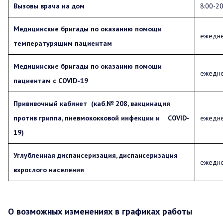
Вызовы врача на дом
8:00-20
Медицинские бригады по оказанию помощи
ежедне
температурящим пациентам
Медицинские бригады по оказанию помощи
ежедне
пациентам с COVID-19
Прививочный кабинет (каб.№ 208, вакцинация
против гриппа, пневмококковой инфекции и COVID-
ежедне
19)
Углубленная диспансеризация, диспансеризация
ежедне
взрослого населения
О возможных изменениях в графиках работы