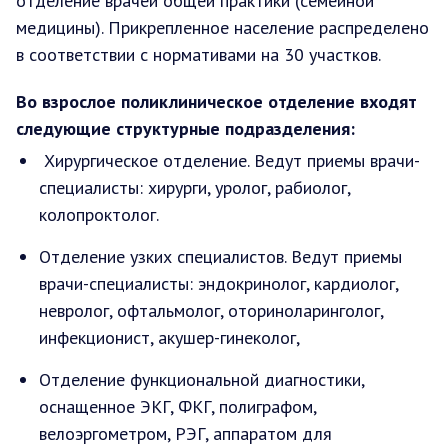
отделение врачей общей практики (семейной
медицины). Прикрепленное население распределено
в соответствии с нормативами на 30 участков.
Во взрослое поликлиническое отделение входят
следующие структурные подразделения:
Хирургическое отделение. Ведут приемы врачи-
специалисты: хирурги, уролог, рабиолог,
колопроктолог.
Отделение узких специалистов. Ведут приемы
врачи-специалисты: эндокринолог, кардиолог,
невролог, офтальмолог, оториноларинголог,
инфекционист, акушер-гинеколог,
Отделение функциональной диагностики,
оснащенное ЭКГ, ФКГ, полиграфом,
велоэргометром, РЭГ, аппаратом для