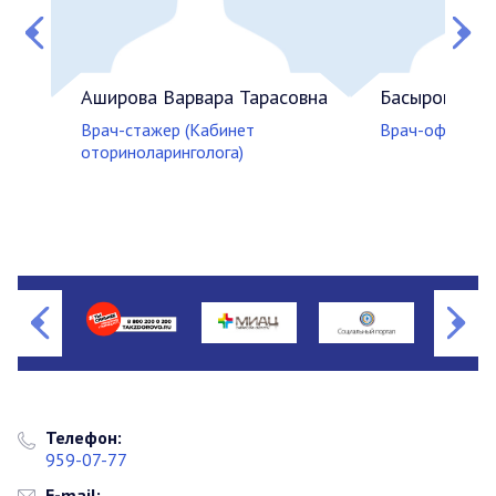
Аширова Варвара Тарасовна
Басырова Ал
Врач-стажер (Кабинет
Врач-офтальм
оториноларинголога)
Телефон:
959-07-77
E-mail: