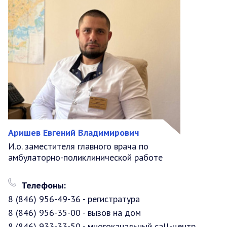
Аришев Евгений Владимирович
И.о. заместителя главного врача по
амбулаторно-поликлинической работе
Телефоны:
8 (846) 956-49-36 - регистратура
8 (846) 956-35-00 - вызов на дом
8 (846) 933-33-50 - многоканальный call-центр