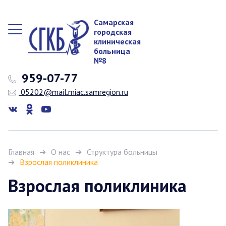
Самарская
городская
клиническая
больница
№8
959-07-77
05202@mail.miac.samregion.ru
Главная
О нас
Структура больницы
Взрослая поликлиника
Взрослая поликлиника