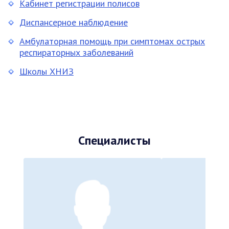
Кабинет регистрации полисов
Диспансерное наблюдение
Амбулаторная помощь при симптомах острых
респираторных заболеваний
Школы ХНИЗ
Специалисты