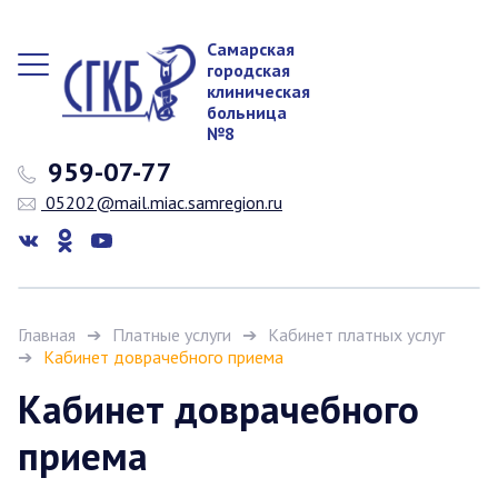
Самарская
городская
клиническая
больница
№8
959-07-77
05202@mail.miac.samregion.ru
Главная
Платные услуги
Кабинет платных услуг
Кабинет доврачебного приема
Кабинет доврачебного
приема