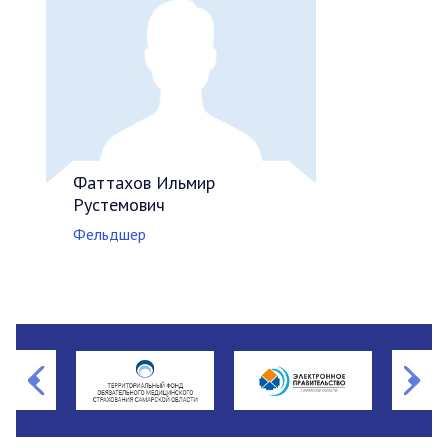
Фаттахов Ильмир
Рустемович
Фельдшер