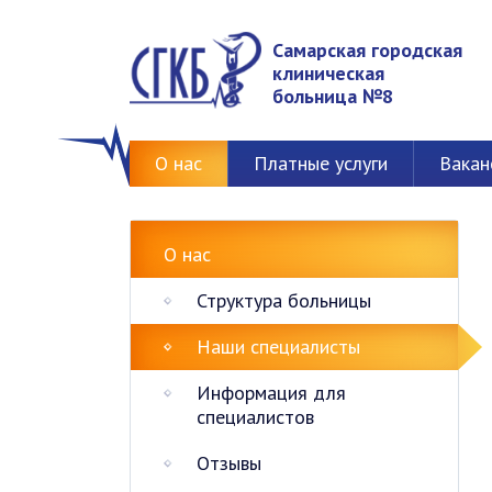
Самарская городская
клиническая
больница №8
О нас
Платные услуги
Вакан
О нас
Структура больницы
Наши специалисты
Информация для
специалистов
Отзывы