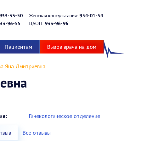
933-33-50
Женская консультация:
954-01-54
33-96-55
ЦАОП:
933-96-96
Пациентам
Вызов врача на дом
а Яна Дмитриевна
иевна
ие:
Гинекологическое отделение
тзыв
Все отзывы