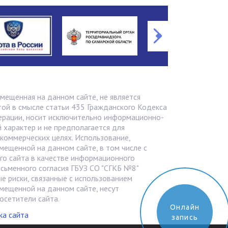
мещенная на данном сайте, не является
ой в смысле статьи 435 Грaжданского Кодекса
ерации, носит исключительно информационно-
 характер и не предполагается для
 коммерческих целях. Использование,
мещенной на данном сайте, в том числе с
го сайта в качестве информационного
исьменного согласия ГБУЗ СО "СГКБ №8"
е риски, связанные с использованием
мещенной на данном сайте, несут
осетители сайта.
Онлайн
ка сайта
запись