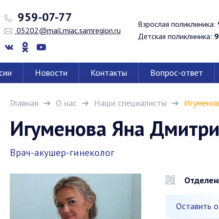
959-07-77
Взрослая поликлиника:
05202@mail.miac.samregion.ru
Детская поликлиника:
9
сии
Новости
Контакты
Вопрос-ответ
Главная
О нас
Наши специалисты
Игуменов
Игуменова Яна Дмитр
Врач-акушер-гинеколог
Отделен
Оставить о