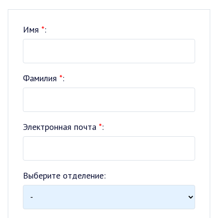
Имя
*
:
Фамилия
*
:
Электронная почта
*
:
Выберите отделение: