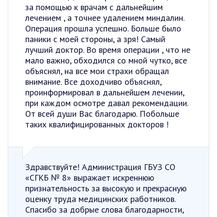
за помощью к врачам с дальнейшим
лечением , а точнее удалением миндалин.
Операция прошла успешно. Больше было
паники с моей стороны, а зря! Самый
лучший доктор. Во время операции , что не
мало важно, обходился со мной чутко, все
объяснял, на все мои страхи обращал
внимание. Все доходчиво объяснял,
проинформировал в дальнейшем лечении,
при каждом осмотре давал рекомендации.
От всей души Вас благодарю. Побольше
таких квалифицированных докторов !
Здравствуйте! Администрация ГБУЗ СО
«СГКБ № 8» выражает искреннюю
признательность за высокую и прекрасную
оценку труда медицинских работников.
Спасибо за добрые слова благодарности,