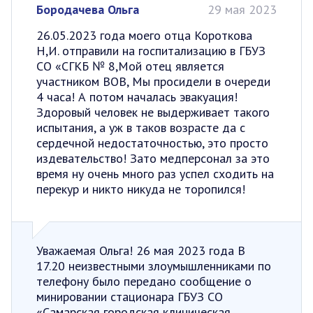
Бородачева Ольга
29 мая 2023
26.05.2023 года моего отца Короткова
Н,И. отправили на госпитализацию в ГБУЗ
СО «СГКБ № 8,Мой отец является
участником ВОВ, Мы просидели в очереди
4 часа! А потом началась эвакуация!
Здоровый человек не выдерживает такого
испытания, а уж в таков возрасте да с
сердечной недостаточностью, это просто
издевательство! Зато медперсонал за это
время ну очень много раз успел сходить на
перекур и никто никуда не торопился!
Уважаемая Ольга! 26 мая 2023 года В
17.20 неизвестными злоумышленниками по
телефону было передано сообщение о
минировании стационара ГБУЗ СО
«Самарская городская клиническая