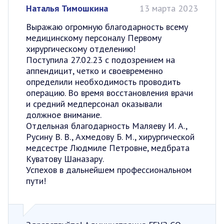
Наталья Тимошкина
13 марта 2023
Выражаю огромную благодарность всему
медицинскому персоналу Первому
хирургическому отделению!
Поступила 27.02.23 с подозрением на
аппендицит, четко и своевременно
определили необходимость проводить
операцию. Во время восстановления врачи
и средний медперсонал оказывали
должное внимание.
Отдельная благодарность Маляеву И. А.,
Русину В. В., Ахмедову Б. М., хирургической
медсестре Людмиле Петровне, медбрата
Куватову Шаназару.
Успехов в дальнейшем профессиональном
пути!