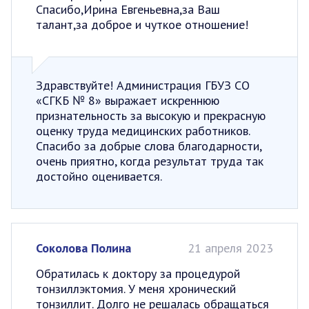
Спасибо,Ирина Евгеньевна,за Ваш
талант,за доброе и чуткое отношение!
Здравствуйте! Администрация ГБУЗ СО
«СГКБ № 8» выражает искреннюю
признательность за высокую и прекрасную
оценку труда медицинских работников.
Спасибо за добрые слова благодарности,
очень приятно, когда результат труда так
достойно оценивается.
Соколова Полина
21 апреля 2023
Обратилась к доктору за процедурой
тонзиллэктомия. У меня хронический
тонзиллит. Долго не решалась обращаться