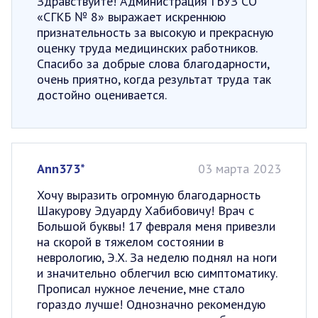
Здравствуйте! Администрация ГБУЗ СО
«СГКБ № 8» выражает искреннюю
признательность за высокую и прекрасную
оценку труда медицинских работников.
Спасибо за добрые слова благодарности,
очень приятно, когда результат труда так
достойно оценивается.
Ann373*
03 марта 2023
Хочу выразить огромную благодарность
Шакурову Эдуарду Хабибовичу! Врач с
Большой буквы! 17 февраля меня привезли
на скорой в тяжелом состоянии в
неврологию, Э.Х. За неделю поднял на ноги
и значительно облегчил всю симптоматику.
Прописал нужное лечение, мне стало
гораздо лучше! Однозначно рекомендую