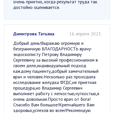
очень приятно, когда результат труда так
достойно оценивается.
Димитрова Татьяна
16 апреля 2023
Добрый день!Выражаю огромную и
безграничную БЛАГОДАРНОСТЬ врачу-
эндоскописту Петрову Владимиру
Сергеевичу за высокий профессионализм в
своем деле,индивидуальный подход
каждому пациенту,добрый замечательный
врач и человек.Несколько раз проходила
исследование желудка ФГДС,не приятная
процедура,но Владимир Сергеевич
выполняет работу с легкостью,чуткостью,я
очень довольная.Просто врач от Бога!
Спасибо Вам большое!Крепчайшего Вам
здоровья,успехов во всем!Рекомендую