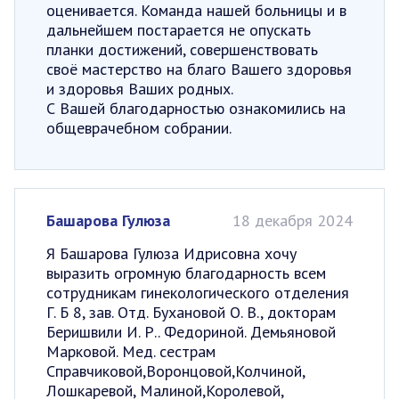
оценивается. Команда нашей больницы и в
дальнейшем постарается не опускать
планки достижений, совершенствовать
своё мастерство на благо Вашего здоровья
и здоровья Ваших родных.
С Вашей благодарностью ознакомились на
общеврачебном собрании.
Башарова Гулюза
18 декабря 2024
Я Башарова Гулюза Идрисовна хочу
выразить огромную благодарность всем
сотрудникам гинекологического отделения
Г. Б 8, зав. Отд. Бухановой О. В., докторам
Беришвили И. Р.. Федориной. Демьяновой
Марковой. Мед. сестрам
Справчиковой,Воронцовой,Колчиной,
Лошкаревой, Малиной,Королевой,