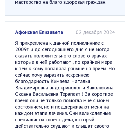
мастерство на благо здоровья граждан.
Афонская Елизавета
02 декабря 2024
Я прикреплена к данной поликлинике с
2009г. и до сегодняшнего дня я не могда
сказать положительного слово о врачах
которые в ней работают , по крайней мере
к тем к кому попадала раньше на прием. Но
сейчас хочу выразить искреннею
благодарность Кимяева Наталья
Владимировна эндокринолог и Заколюкина
Оксана Васильевна Терапевт ! За короткое
время они не только помогла мне с моим
состоянием, но и поддерживают меня на
каждом этапе лечения. Они великолепные
специалисты своего дела, который
действительно слушают и слышат своего