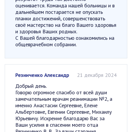
оценивается. Команда нашей больницы и в
дальнейшем постарается не опускать
планки достижений, совершенствовать
своё мастерство на благо Вашего здоровья
и здоровья Ваших родных.
С Вашей благодарностью ознакомились на
общеврачебном собрании.
Резниченко Александр
21 декабря 2024
Добрый день.
Говорю огромное спасибо от всей души
замечательным врачам реанимации №2, а
именно Анастасии Сергеевне, Елене
Альбертовне, Евгении Сергеевне, Михаилу
Юрьевичу. Искренне благодарю Вас за
Ваши усилия в спасении моего отца
Резниченко В. В.. За ваши старания,