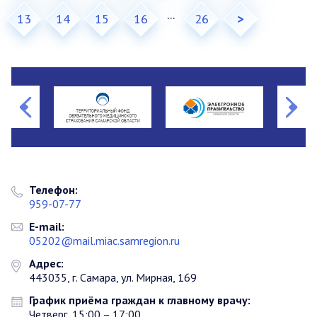
...
13
14
15
16
26
>
Телефон:
959-07-77
E-mail:
05202@mail.miac.samregion.ru
Адрес:
443035, г. Самара, ул. Мирная, 169
График приёма граждан к главному врачу:
Четверг, 15:00 – 17:00