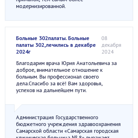
модернизированной.
Больные 302палаты. Больные
08
палаты 302,лечились в декабре
декабря
2024г
2024
Благодарим врача Юрия Анатольевича за
доброе, внимательное отношение к
больным. Вы профессионал своего
дела.Спасибо за всё! Вам здоровья,
успехов на дальнейшем пути.
Администрация Государственного
бюджетного учреждения здравоохранения
Самарской области «Самарская городская
клиническая больница № 8» выражает