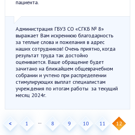
пациента.
Администрация ГБУЗ СО «СГКБ № 8»
выражает Вам искреннюю благодарность
за теплые слова и пожелания в адрес
наших сотрудников! Очень приятно, когда
результат труда так достойно
оценивается. Ваше обращение будет
зачитано на ближайшем общеврачебном
собрании и учтено при распределении
стимулирующих выплат специалистам
учреждения по итогам работы за текущий
месяц 2024г.
...
<
1
8
9
10
11
12