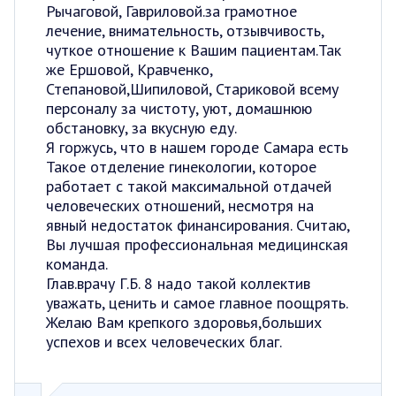
Рычаговой, Гавриловой.за грамотное
лечение, внимательность, отзывчивость,
чуткое отношение к Вашим пациентам.Так
же Ершовой, Кравченко,
Степановой,Шипиловой, Стариковой всему
персоналу за чистоту, уют, домашнюю
обстановку, за вкусную еду.
Я горжусь, что в нашем городе Самара есть
Такое отделение гинекологии, которое
работает с такой максимальной отдачей
человеческих отношений, несмотря на
явный недостаток финансирования. Считаю,
Вы лучшая профессиональная медицинская
команда.
Глав.врачу Г.Б. 8 надо такой коллектив
уважать, ценить и самое главное поощрять.
Желаю Вам крепкого здоровья,больших
успехов и всех человеческих благ.