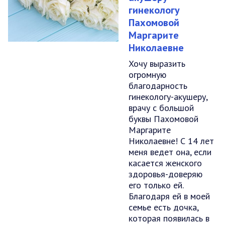
гинекологу
Пахомовой
Маргарите
Николаевне
Хочу выразить
огромную
благодарность
гинекологу-акушеру,
врачу с большой
буквы Пахомовой
Маргарите
Николаевне! С 14 лет
меня ведет она, если
касается женского
здоровья-доверяю
его только ей.
Благодаря ей в моей
семье есть дочка,
которая появилась в