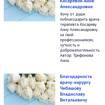
Косаревой Анне
Александровне
Хочу от души
поблагодарить врача-
терапевта Косареву
Анну Александровну
за свой
профессионализм,
чуткость и
доброжелательность.
Автор: Трифонова
Анна
Благодарность
врачу-хирургу
Чибашову
Владиславу
Витальевичу