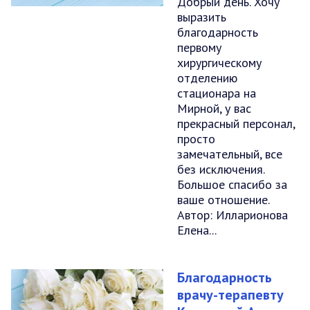
Добрый день. Хочу
выразить
благодарность
первому
хирургическому
отделению
стационара на
Мирной, у вас
прекрасный персонал,
просто
замечательный, все
без исключения.
Большое спасибо за
ваше отношение.
Автор: Илларионова
Елена...
Благодарность
врачу-терапевту