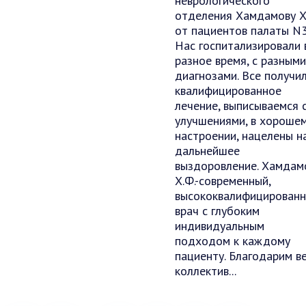
неврологического
отделения Хамдамову Х
от пациентов палаты N3
Нас госпитализировали 
разное время, с разными
диагнозами. Все получи
квалифицированное
лечение, выписываемся 
улучшениями, в хороше
настроении, нацелены н
дальнейшее
выздоровление. Хамдам
Х.Ф.-современный,
высококвалифицирован
врач с глубоким
индивидуальным
подходом к каждому
пациенту. Благодарим в
коллектив...