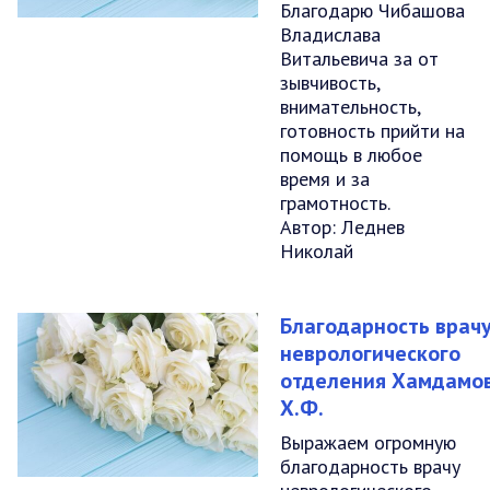
Благодарю Чибашова
Владислава
Витальевича за от
зывчивость,
внимательность,
готовность прийти на
помощь в любое
время и за
грамотность.
Автор: Леднев
Николай
Благодарность врач
неврологического
отделения Хамдамо
Х.Ф.
Выражаем огромную
благодарность врачу