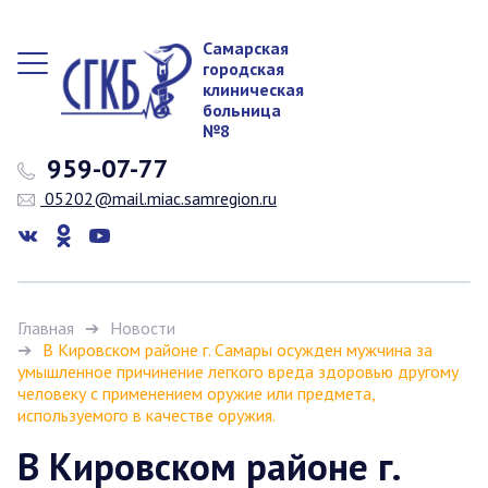
Самарская
городская
клиническая
больница
№8
959-07-77
05202@mail.miac.samregion.ru
Главная
Новости
В Кировском районе г. Самары осужден мужчина за
умышленное причинение легкого вреда здоровью другому
человеку с применением оружие или предмета,
используемого в качестве оружия.
В Кировском районе г.