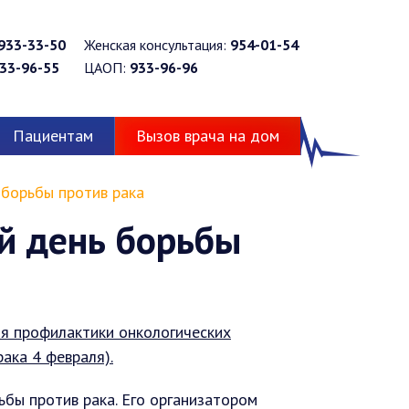
933-33-50
Женская консультация:
954-01-54
33-96-55
ЦАОП:
933-96-96
Пациентам
Вызов врача на дом
 борьбы против рака
й день борьбы
я профилактики онкологических
ака 4 февраля).
бы против рака. Его организатором