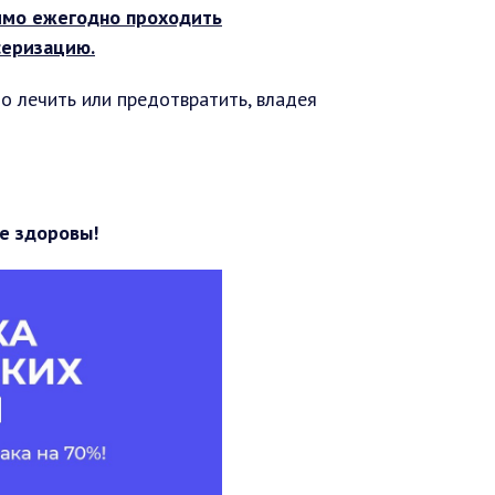
имо ежегодно проходить
серизацию.
но лечить или предотвратить, владея
е здоровы!