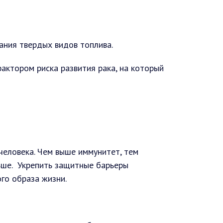
ания твердых видов топлива.
актором риска развития рака, на который
человека. Чем выше иммунитет, тем
ьше. Укрепить защитные барьеры
го образа жизни.