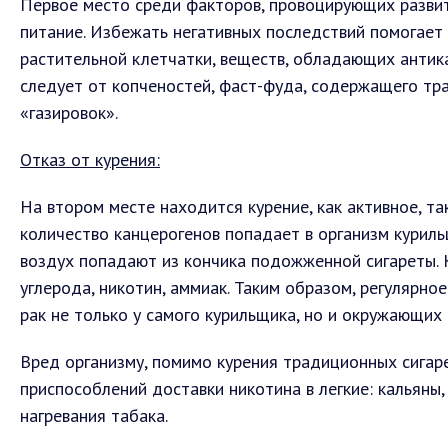
Первое место среди факторов, провоцирующих развит
питание. Избежать негативных последствий помогает 
растительной клетчатки, веществ, обладающих антик
следует от копченостей, фаст-фуда, содержащего тра
«газировок».
Отказ от курения:
На втором месте находится курение, как активное, та
количество канцерогенов попадает в организм куриль
воздух попадают из кончика подожженной сигареты. 
углерода, никотин, аммиак. Таким образом, регулярн
рак не только у самого курильщика, но и окружающих 
Вред организму, помимо курения традиционных сигар
приспособлений доставки никотина в легкие: кальяны
нагревания табака.