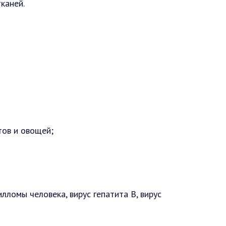
каней.
тов и овощей;
ломы человека, вирус гепатита В, вирус