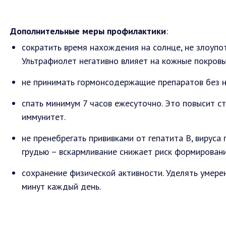
Дополнительные меры профилактики
:
сократить время нахождения на солнце, не злоупо
Ультрафиолет негативно влияет на кожные покровы
не принимать гормонсодержащие препаратов без н
спать минимум 7 часов ежесуточно. Это повысит с
иммунитет.
не пренебрегать прививками от гепатита В, вируса
грудью – вскармливание снижает риск формировани
сохранение физической активности. Уделять умер
минут каждый день.