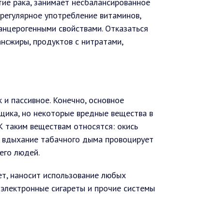
ие рака, занимает несбалансированное
регулярное употребление витаминов,
анцерогенными свойствами. Отказаться
нсжиры, продуктов с нитратами,
к и пассивное. Конечно, основное
щика, но некоторые вредные вещества в
К таким веществам относятся: окись
ое вдыхание табачного дыма провоцирует
его людей.
ет, наносит использование любых
, электронные сигареты и прочие системы