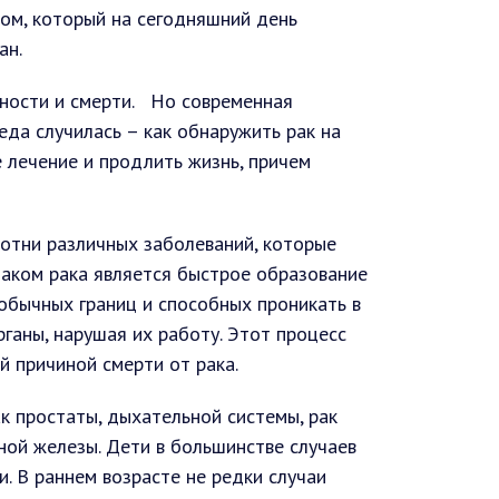
ом, который на сегодняшний день
ан.
дности и смерти. Но современная
еда случилась – как обнаружить рак на
 лечение и продлить жизнь, причем
отни различных заболеваний, которые
наком рака является быстрое образование
обычных границ и способных проникать в
рганы, нарушая их работу. Этот процесс
 причиной смерти от рака.
к простаты, дыхательной системы, рак
ной железы. Дети в большинстве случаев
. В раннем возрасте не редки случаи