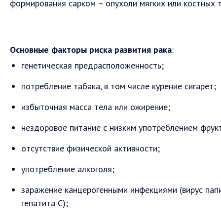
формирования сарком – опухоли мягких или костных т
Основные факторы риска развития рака
:
генетическая предрасположенность;
потребление табака, в том числе курение сигарет;
избыточная масса тела или ожирение;
нездоровое питание с низким употреблением фрук
отсутствие физической активности;
употребление алкоголя;
заражение канцерогенными инфекциями (вирус папил
гепатита С);