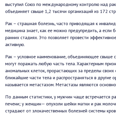
выступил Союз по международному контролю над рак
объединяет свыше 1,2 тысячи организаций из 172 стр
Рак – страшная болезнь, часто приводящая к инвали
медицина знает, как ее можно предупредить, а если б
ранних стадиях. Это позволяет провести эффективное
активную.
Рак – условное наименование, объединяющее свыше с
могут поражать любую часть тела. Характерным приз
аномальных клеток, прорастающих за пределы своих 
ближайшие части тела и распространяться в другие о
называется метастазом. Метастазы являются основной
По данным статистики, у мужчин чаще встречается ра
печени; у женщин— опухоли шейки матки и рак молоч
страдают от злокачественных болезней системы крови