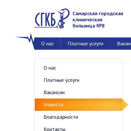
Самарская городская
клиническая
больница №8
О нас
Платные услуги
Вакан
О нас
Платные услуги
Вакансии
Новости
Благодарности
Контакты