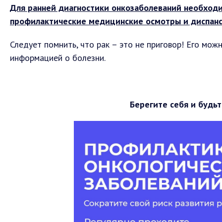
Для ранней диагностики онкозаболеваний необход
профилактические медицинские осмотры и диспан
Следует помнить, что рак – это не приговор! Его мож
информацией о болезни.
Берегите себя и будьт