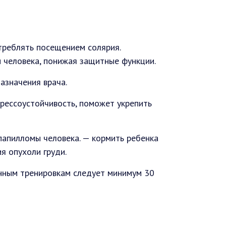
треблять посещением солярия.
 человека, понижая защитные функции.
азначения врача.
трессоустойчивость, поможет укрепить
 папилломы человека. — кормить ребенка
я опухоли груди.
енным тренировкам следует минимум 30