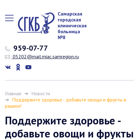
Самарская
городская
клиническая
больница
№8
959-07-77
05202@mail.miac.samregion.ru
Главная
Новости
Поддержите здоровье - добавьте овощи и фрукты в
рацион!
Поддержите здоровье -
добавьте овощи и фрукты