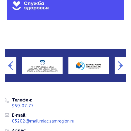
Телефон:
959-07-77
E-mail:
05202@mail.miac.samregion.ru
Адрес: