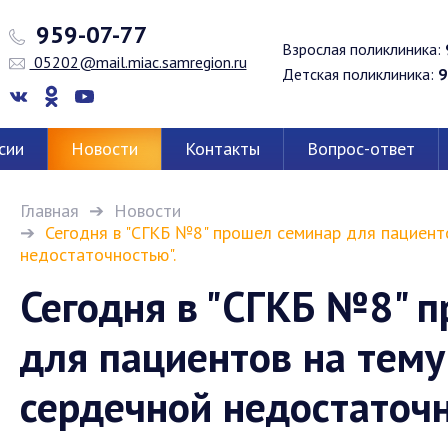
959-07-77
Взрослая поликлиника:
05202@mail.miac.samregion.ru
Детская поликлиника:
9
сии
Новости
Контакты
Вопрос-ответ
Главная
Новости
Сегодня в "СГКБ №8" прошел семинар для пациенто
недостаточностью".
Сегодня в "СГКБ №8" 
для пациентов на тему
сердечной недостаточн