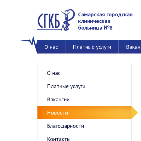
Самарская городская
клиническая
больница №8
О нас
Платные услуги
Вакан
О нас
Платные услуги
Вакансии
Новости
Благодарности
Контакты