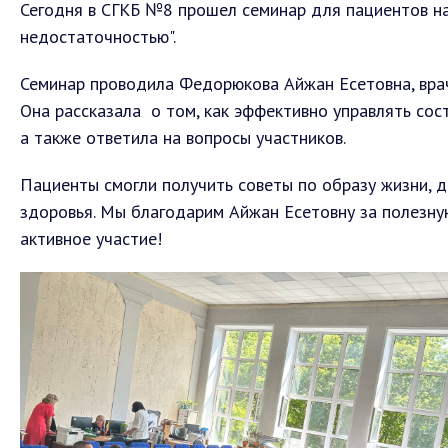
Сегодня в СГКБ №8 прошел семинар для пациентов на
недостаточностью".
Семинар проводила Федорюкова Айжан Есетовна, врач
Она рассказала о том, как эффективно управлять со
а также ответила на вопросы участников.
Пациенты смогли получить советы по образу жизни, 
здоровья. Мы благодарим Айжан Есетовну за полезну
активное участие!