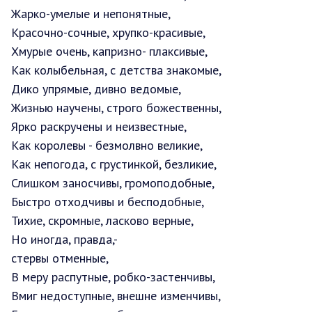
Жарко-умелые и непонятные,
Красочно-сочные, хрупко-красивые,
Хмурые очень, капризно- плаксивые,
Как колыбельная, с детства знакомые,
Дико упрямые, дивно ведомые,
Жизнью научены, строго божественны,
Ярко раскручены и неизвестные,
Как королевы - безмолвно великие,
Как непогода, с грустинкой, безликие,
Слишком заносчивы, громоподобные,
Быстро отходчивы и бесподобные,
Тихие, скромные, ласково верные,
Но иногда, правда,-
стервы отменные,
В меру распутные, робко-застенчивы,
Вмиг недоступные, внешне изменчивы,