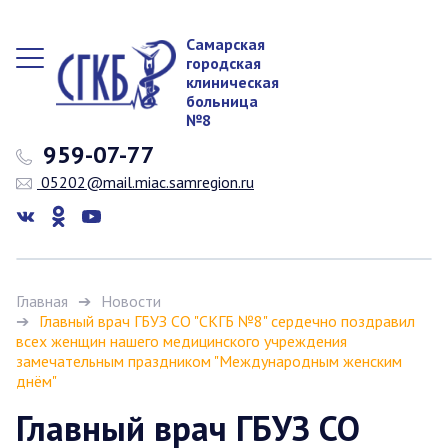
Самарская
городская
клиническая
больница
№8
959-07-77
05202@mail.miac.samregion.ru
Главная
Новости
Главный врач ГБУЗ СО "СКГБ №8" сердечно поздравил
всех женщин нашего медицинского учреждения
замечательным праздником "Международным женским
днём"
Главный врач ГБУЗ СО