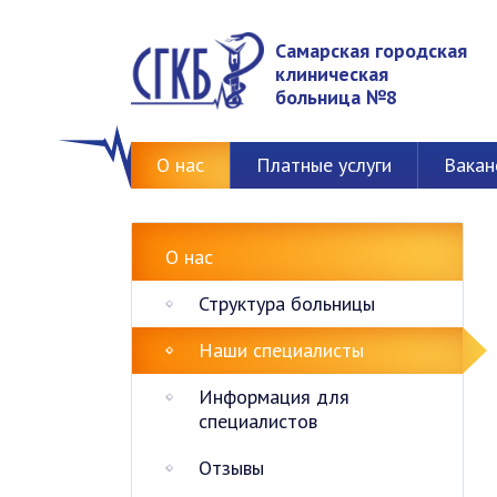
Самарская городская
клиническая
больница №8
О нас
Платные услуги
Вакан
О нас
Структура больницы
Наши специалисты
Информация для
специалистов
Отзывы