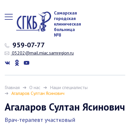
Самарская
городская
клиническая
больница
№8
959-07-77
05202@mail.miac.samregion.ru
Главная
О нас
Наши специалисты
Агаларов Султан Ясинович
Агаларов Султан Ясинович
Врач-терапевт участковый