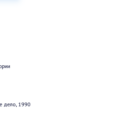
ории
е дело, 1990