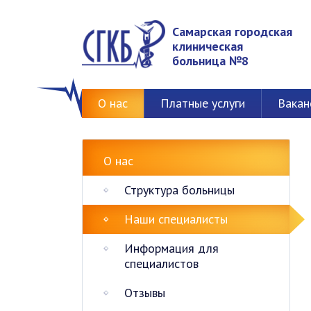
Самарская городская
клиническая
больница №8
О нас
Платные услуги
Вакан
О нас
Структура больницы
Наши специалисты
Информация для
специалистов
Отзывы