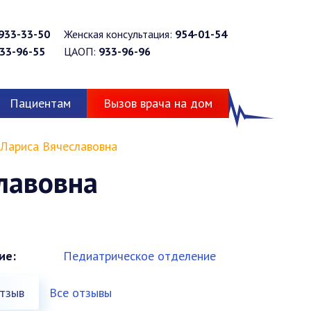
933-33-50
Женская консультация:
954-01-54
33-96-55
ЦАОП:
933-96-96
Пациентам
Вызов врача на дом
Лариса Вячеславовна
лавовна
ие:
Педиатрическое отделение
тзыв
Все отзывы