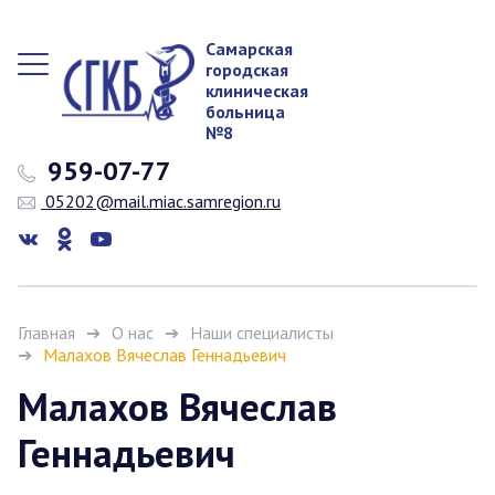
Самарская
городская
клиническая
больница
№8
959-07-77
05202@mail.miac.samregion.ru
Главная
О нас
Наши специалисты
Малахов Вячеслав Геннадьевич
Малахов Вячеслав
Геннадьевич