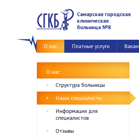
Самарская городская
клиническая
больница №8
О нас
Платные услуги
Вакан
О нас
Структура больницы
Наши специалисты
Информация для
специалистов
Отзывы