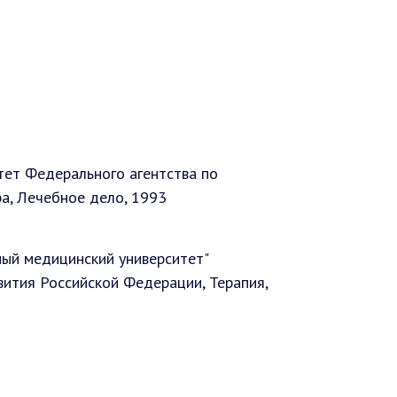
тет Федерального агентства по
ра, Лечебное дело, 1993
ный медицинский университет"
вития Российской Федерации, Терапия,