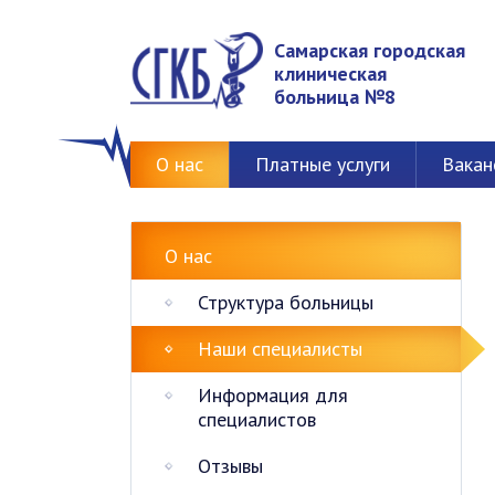
Самарская городская
клиническая
больница №8
О нас
Платные услуги
Вакан
О нас
Структура больницы
Наши специалисты
Информация для
специалистов
Отзывы