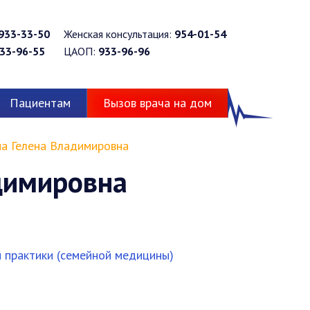
933-33-50
Женская консультация:
954-01-54
33-96-55
ЦАОП:
933-96-96
Пациентам
Вызов врача на дом
а Гелена Владимировна
димировна
 практики (семейной медицины)