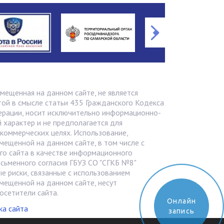
мещенная на данном сайте, не является
ой в смысле статьи 435 Грaжданского Кодекса
ерации, носит исключительно информационно-
 характер и не предполагается для
 коммерческих целях. Использование,
мещенной на данном сайте, в том числе с
го сайта в качестве информационного
исьменного согласия ГБУЗ СО "СГКБ №8"
е риски, связанные с использованием
мещенной на данном сайте, несут
осетители сайта.
Онлайн
ка сайта
запись