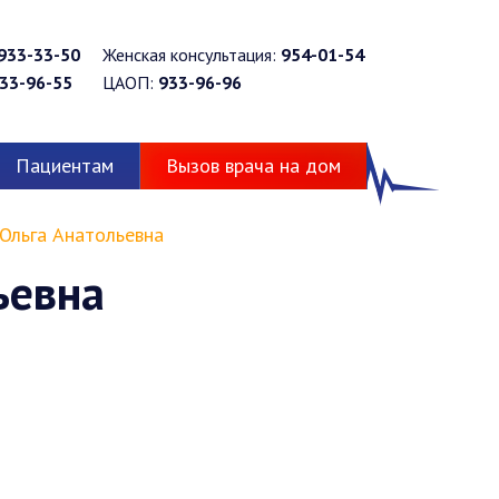
933-33-50
Женская консультация:
954-01-54
33-96-55
ЦАОП:
933-96-96
Пациентам
Вызов врача на дом
Ольга Анатольевна
ьевна