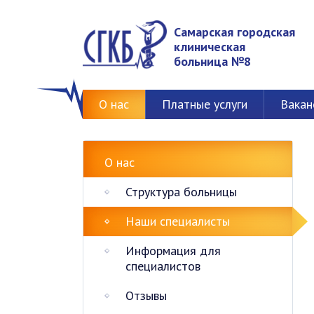
Самарская городская
клиническая
больница №8
О нас
Платные услуги
Вакан
О нас
Структура больницы
Наши специалисты
Информация для
специалистов
Отзывы