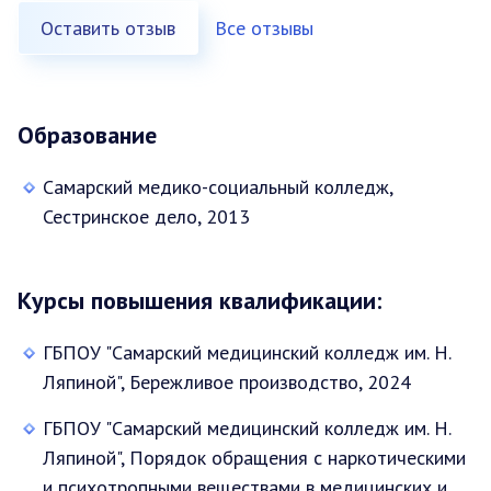
Оставить отзыв
Все отзывы
Образование
Самарский медико-социальный колледж,
Сестринское дело, 2013
Курсы повышения квалификации:
ГБПОУ "Самарский медицинский колледж им. Н.
Ляпиной", Бережливое производство, 2024
ГБПОУ "Самарский медицинский колледж им. Н.
Ляпиной", Порядок обращения с наркотическими
и психотропными веществами в медицинских и