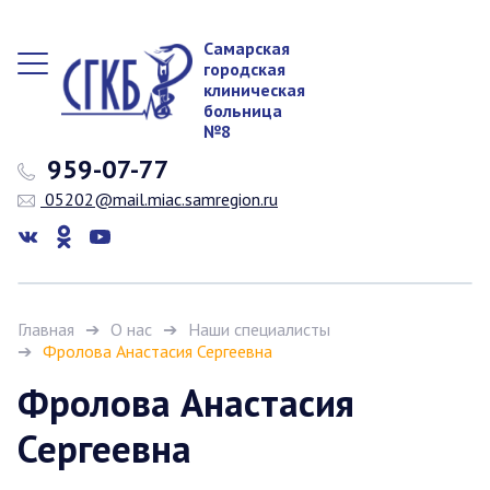
Самарская
городская
клиническая
больница
№8
959-07-77
05202@mail.miac.samregion.ru
Главная
О нас
Наши специалисты
Фролова Анастасия Сергеевна
Фролова Анастасия
Сергеевна