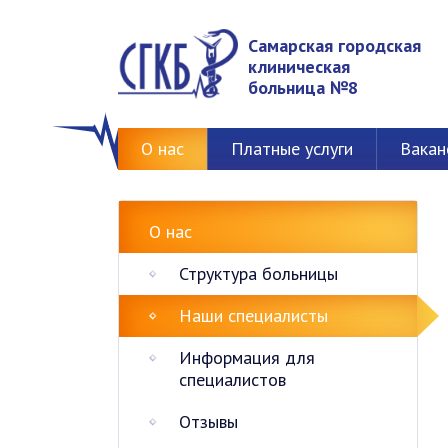
Самарская городская
клиническая
больница №8
О нас
Платные услуги
Вакан
О нас
Структура больницы
Наши специалисты
Информация для
специалистов
Отзывы