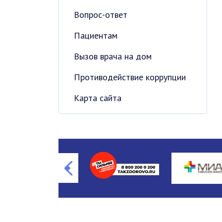
Вопрос-ответ
Пациентам
Вызов врача на дом
Противодействие коррупции
Карта сайта