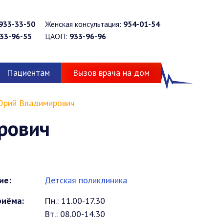
933-33-50
Женская консультация:
954-01-54
33-96-55
ЦАОП:
933-96-96
Пациентам
Вызов врача на дом
Юрий Владимирович
рович
ие:
Детская поликлиника
иёма:
Пн.: 11.00-17.30
Вт.: 08.00-14.30