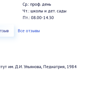
Ср.: проф. день
Чт.: школы и дет. сады
Пт.: 08.00-14.30
тзыв
Все отзывы
ут им. Д.И. Ульянова, Педиатрия, 1984