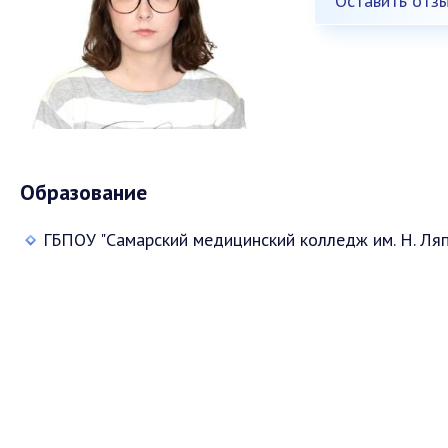
Оставить отз
Образование
ГБПОУ "Самарский медицинский колледж им. Н. Ляп