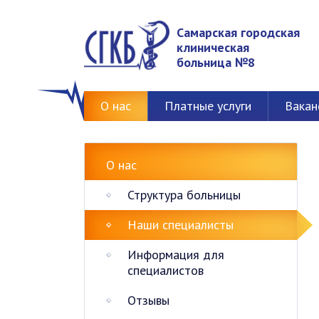
Самарская городская
клиническая
больница №8
О нас
Платные услуги
Вакан
О нас
Структура больницы
Наши специалисты
Информация для
специалистов
Отзывы