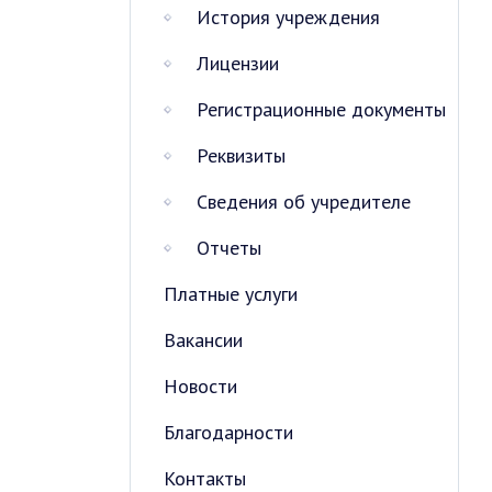
История учреждения
Лицензии
Регистрационные документы
Реквизиты
Сведения об учредителе
Отчеты
Платные услуги
Вакансии
Новости
Благодарности
Контакты