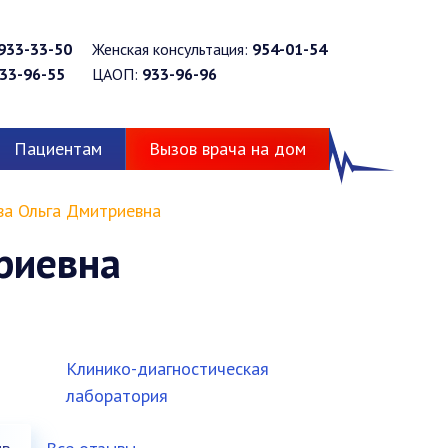
933-33-50
Женская консультация:
954-01-54
33-96-55
ЦАОП:
933-96-96
Пациентам
Вызов врача на дом
а Ольга Дмитриевна
риевна
Клинико-диагностическая
лаборатория