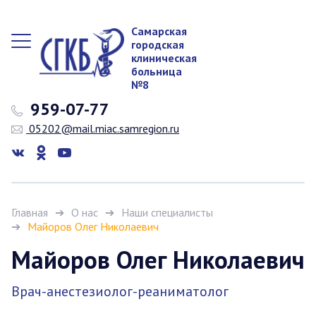
Самарская
городская
клиническая
больница
№8
959-07-77
05202@mail.miac.samregion.ru
Главная
О нас
Наши специалисты
Майоров Олег Николаевич
Майоров Олег Николаевич
Врач-анестезиолог-реаниматолог