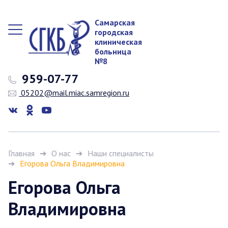
Самарская
городская
клиническая
больница
№8
959-07-77
05202@mail.miac.samregion.ru
Главная
О нас
Наши специалисты
Егорова Ольга Владимировна
Егорова Ольга
Владимировна