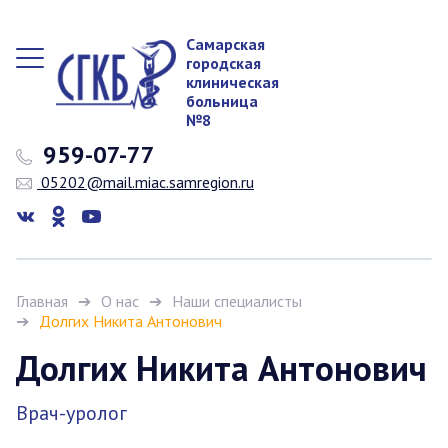
Самарская
городская
клиническая
больница
№8
959-07-77
05202@mail.miac.samregion.ru
Главная
О нас
Наши специалисты
Долгих Никита Антонович
Долгих Никита Антонович
Врач-уролог