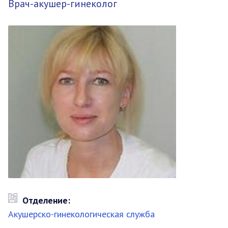
Врач-акушер-гинеколог
Отделение:
Акушерско-гинекологическая служба