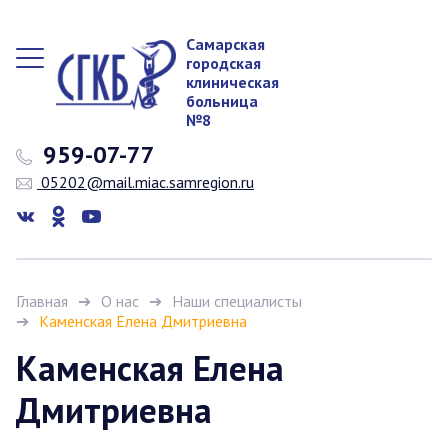
Самарская
городская
клиническая
больница
№8
959-07-77
05202@mail.miac.samregion.ru
Главная
О нас
Наши специалисты
Каменская Елена Дмитриевна
Каменская Елена
Дмитриевна