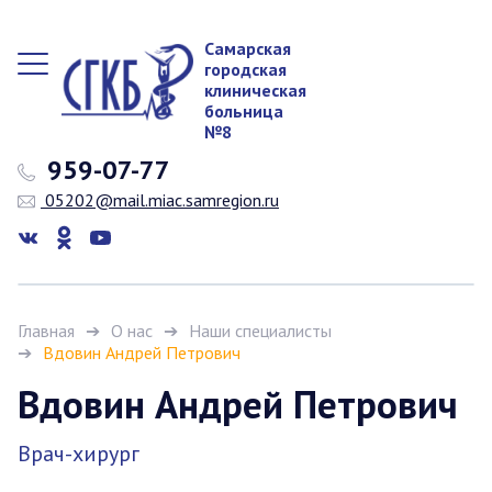
Самарская
городская
клиническая
больница
№8
959-07-77
05202@mail.miac.samregion.ru
Главная
О нас
Наши специалисты
Вдовин Андрей Петрович
Вдовин Андрей Петрович
Врач-хирург