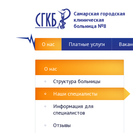
Самарская городская
клиническая
больница №8
О нас
Платные услуги
Вакан
О нас
Структура больницы
Наши специалисты
Информация для
специалистов
Отзывы