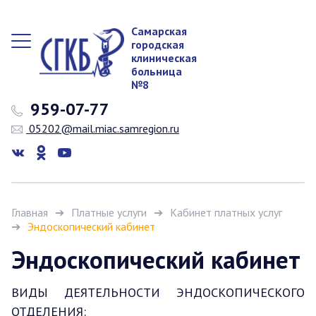
Самарская
городская
клиническая
больница
№8
959-07-77
05202@mail.miac.samregion.ru
Главная
Платные услуги
Кабинет платных услуг
Эндоскопический кабинет
Эндоскопический кабинет
ВИДЫ ДЕЯТЕЛЬНОСТИ ЭНДОСКОПИЧЕСКОГО
ОТДЕЛЕНИЯ: