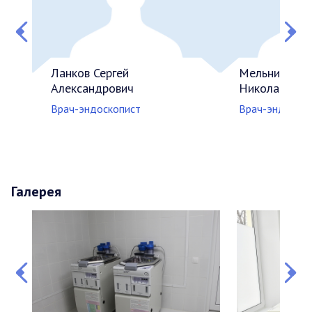
Ланков Сергей
Мельников А
Александрович
Николаевич
Врач-эндоскопист
Врач-эндоскоп
Галерея