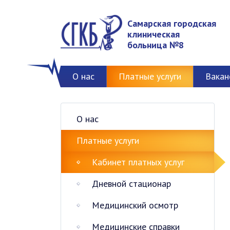
Самарская городская
клиническая
больница №8
О нас
Платные услуги
Вакан
О нас
Платные услуги
Кабинет платных услуг
Дневной стационар
Медицинский осмотр
Медицинские справки