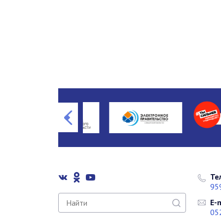
Те
95
E-m
05