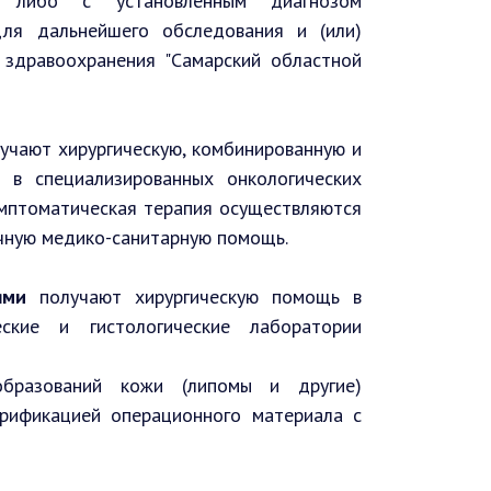
 либо с установленным диагнозом
для дальнейшего обследования и (или)
 здравоохранения "Самарский областной
учают хирургическую, комбинированную и
 в специализированных онкологических
имптоматическая терапия осуществляются
чную медико-санитарную помощь.
ями
получают хирургическую помощь в
ские и гистологические лаборатории
образований кожи (липомы и другие)
ерификацией операционного материала с