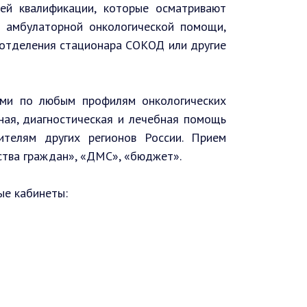
шей квалификации, которые осматривают
е амбулаторной онкологической помощи,
 отделения стационара СОКОД или другие
ами по любым профилям онкологических
ная, диагностическая и лечебная помощь
телям других регионов России. Прием
ства граждан», «ДМС», «бюджет».
ые кабинеты: