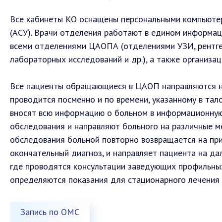
Все кабинеты КО оснащены персональными компьютер
(АСУ). Врачи отделения работают в едином информаци
всеми отделениями ЦАОПА (отделениями УЗИ, рентг
лабораторных исследований и др.), а также организа
Все пациенты обращающиеся в ЦАОП направляются н
проводится посменно и по времени, указанному в тало
вносят всю информацию о больном в информационную
обследования и направляют больного на различные м
обследования больной повторно возвращается на при
окончательный диагноз, и направляет пациента на д
где проводятся консультации заведующих профильны
определяются показания для стационарного лечения
Запись по ОМС