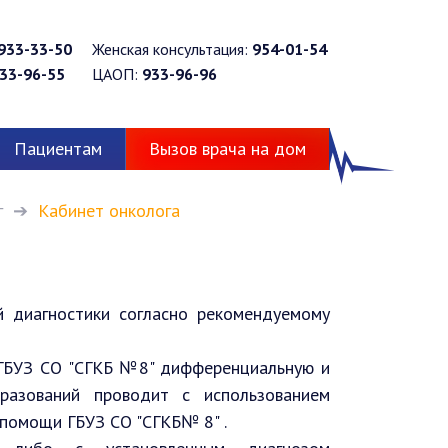
933-33-50
Женская консультация:
954-01-54
33-96-55
ЦАОП:
933-96-96
Пациентам
Вызов врача на дом
г
Кабинет онколога
й диагностики согласно рекомендуемому
а ГБУЗ СО "СГКБ №8" дифференциальную и
разований проводит с использованием
помощи ГБУЗ СО "СГКБ№ 8" .