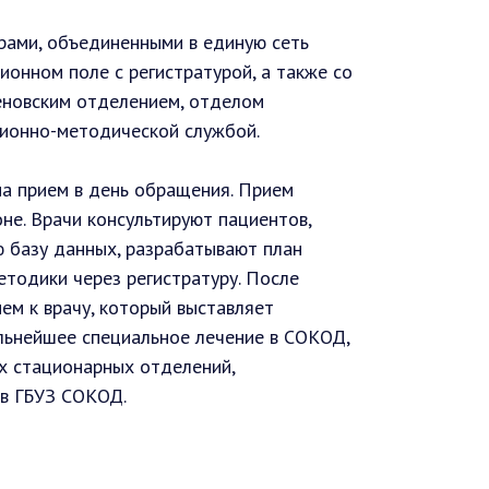
ами, объединенными в единую сеть
онном поле с регистратурой, а также со
еновским отделением, отделом
ционно-методической службой.
а прием в день обращения. Прием
не. Врачи консультируют пациентов,
 базу данных, разрабатывают план
етодики через регистратуру. После
ем к врачу, который выставляет
альнейшее специальное лечение в СОКОД,
х стационарных отделений,
 в ГБУЗ СОКОД.