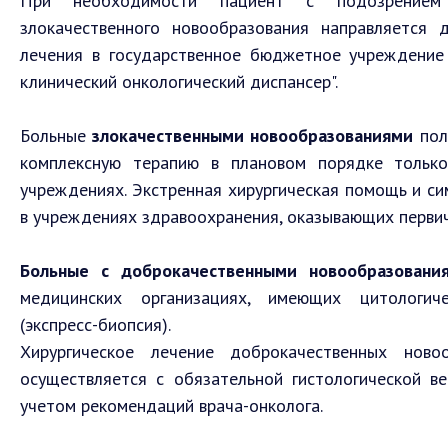
При необходимости пациент с подозрением
злокачественного новообразования направляется 
лечения в государственное бюджетное учреждение
клинический онкологический диспансер".
Больные
злокачественными новообразованиями
пол
комплексную терапию в плановом порядке только
учреждениях. Экстренная хирургическая помощь и с
в учреждениях здравоохранения, оказывающих перви
Больные с доброкачественными новообразовани
медицинских организациях, имеющих цитологиче
(экспресс-биопсия).
Хирургическое лечение доброкачественных ново
осуществляется с обязательной гистологической в
учетом рекомендаций врача-онколога.