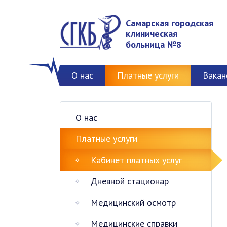
Самарская городская
клиническая
больница №8
О нас
Платные услуги
Вакан
О нас
Платные услуги
Кабинет платных услуг
Дневной стационар
Медицинский осмотр
Медицинские справки