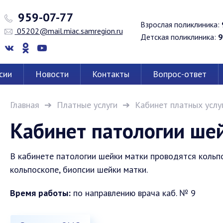
959-07-77
Взрослая поликлиника:
05202@mail.miac.samregion.ru
Детская поликлиника:
9
сии
Новости
Контакты
Вопрос-ответ
Главная
Платные услуги
Кабинет платных услу
Кабинет патологии ше
В кабинете патологии шейки матки проводятся коль
кольпоскопе, биопсии шейки матки.
Время работы:
по направлению врача каб. № 9