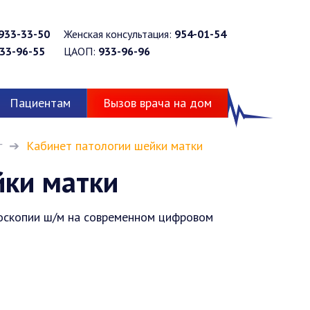
933-33-50
Женская консультация:
954-01-54
33-96-55
ЦАОП:
933-96-96
Пациентам
Вызов врача на дом
г
Кабинет патологии шейки матки
йки матки
поскопии ш/м на современном цифровом