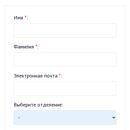
Имя
*
:
Фамилия
*
:
Электронная почта
*
:
Выберите отделение: