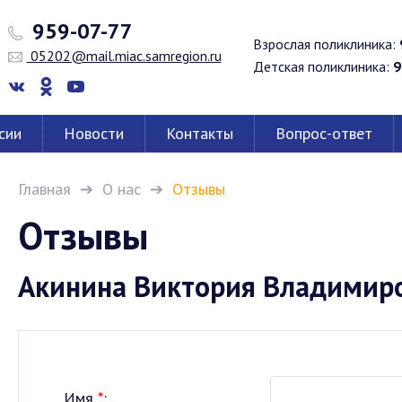
959-07-77
Взрослая поликлиника:
05202@mail.miac.samregion.ru
Детская поликлиника:
9
сии
Новости
Контакты
Вопрос-ответ
Главная
О нас
Отзывы
Отзывы
Акинина Виктория Владимир
Имя
*
: