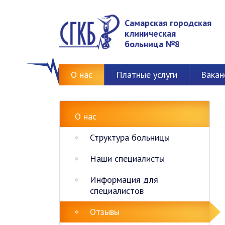
Самарская городская
клиническая
больница №8
О нас
Платные услуги
Вакан
О нас
Структура больницы
Наши специалисты
Информация для
специалистов
Отзывы