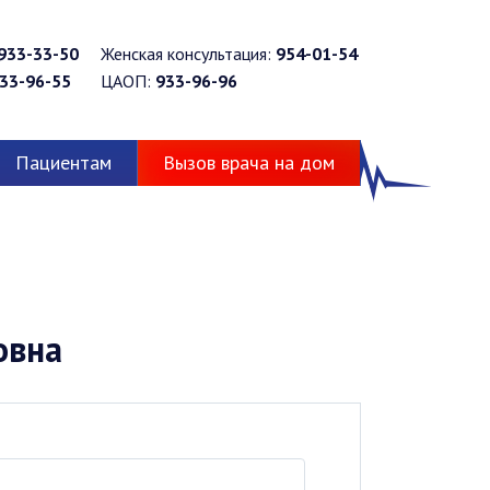
933-33-50
Женская консультация:
954-01-54
33-96-55
ЦАОП:
933-96-96
Пациентам
Вызов врача на дом
овна