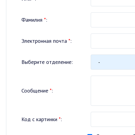
Фамилия
*
:
Электронная почта
*
:
Выберите отделение:
Сообщение
*
:
Код с картинки
*
: