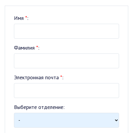
Имя
*
:
Фамилия
*
:
Электронная почта
*
:
Выберите отделение: