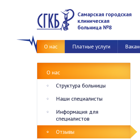
Самарская городская
клиническая
больница №8
О нас
Платные услуги
Вакан
О нас
Структура больницы
Наши специалисты
Информация для
специалистов
Отзывы