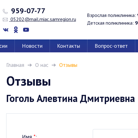
959-07-77
Взрослая поликлиника:
05202@mail.miac.samregion.ru
Детская поликлиника:
9
сии
Новости
Контакты
Вопрос-ответ
Главная
О нас
Отзывы
Отзывы
Гоголь Алевтина Дмитриевна
Имя
*
: