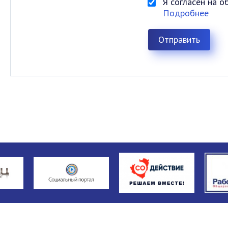
Я согласен на 
Подробнее