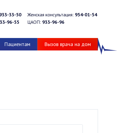
933-33-50
Женская консультация:
954-01-54
33-96-55
ЦАОП:
933-96-96
Пациентам
Вызов врача на дом