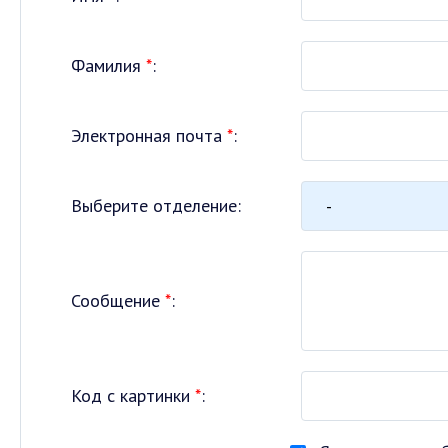
Фамилия
*
:
Электронная почта
*
:
Выберите отделение:
Сообщение
*
:
Код с картинки
*
: