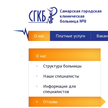
Самарская городская
клиническая
больница №8
О нас
Платные услуги
Вакан
О нас
Структура больницы
Наши специалисты
Информация для
специалистов
Отзывы