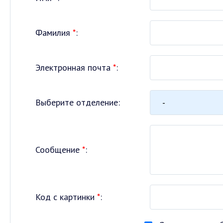
Фамилия
*
:
Электронная почта
*
:
Выберите отделение:
Сообщение
*
:
Код с картинки
*
: