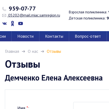
959-07-77
Взрослая поликлиника:
05202@mail.miac.samregion.ru
Детская поликлиника:
9
сии
Новости
Контакты
Вопрос-ответ
Главная
О нас
Отзывы
Отзывы
Демченко Елена Алексеевна
Имя
*
: