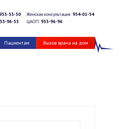
933-33-50
Женская консультация:
954-01-54
33-96-55
ЦАОП:
933-96-96
Пациентам
Вызов врача на дом