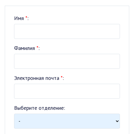
Имя
*
:
Фамилия
*
:
Электронная почта
*
:
Выберите отделение: