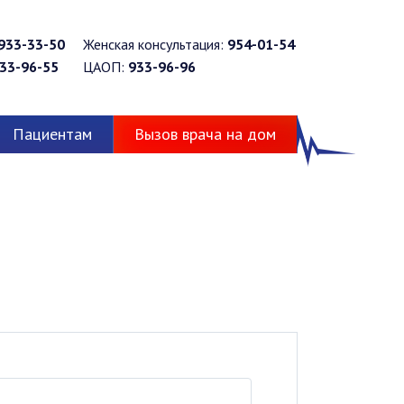
933-33-50
Женская консультация:
954-01-54
33-96-55
ЦАОП:
933-96-96
Пациентам
Вызов врача на дом