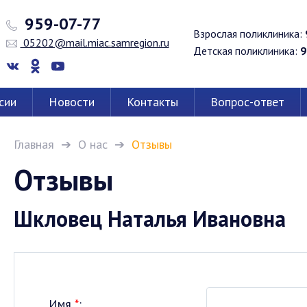
959-07-77
Взрослая поликлиника:
05202@mail.miac.samregion.ru
Детская поликлиника:
9
сии
Новости
Контакты
Вопрос-ответ
Главная
О нас
Отзывы
Отзывы
Шкловец Наталья Ивановна
Имя
*
: