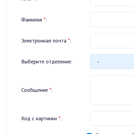
Фамилия
*
:
Электронная почта
*
:
Выберите отделение:
Сообщение
*
:
Код с картинки
*
: