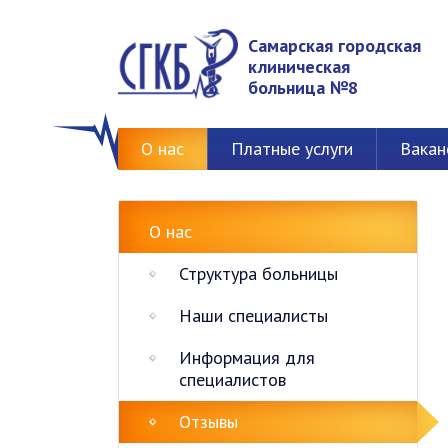
Самарская городская
клиническая
больница №8
О нас
Платные услуги
Вакан
О нас
Структура больницы
Наши специалисты
Информация для
специалистов
Отзывы