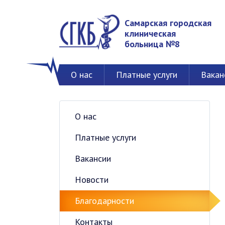
Самарская городская
клиническая
больница №8
О нас
Платные услуги
Вакан
О нас
Платные услуги
Вакансии
Новости
Благодарности
Контакты