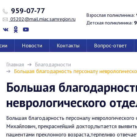
959-07-77
Взрослая поликлиника:
05202@mail.miac.samregion.ru
Детская поликлиника:
9
сии
Новости
Контакты
Вопрос-ответ
Главная
Благодарности
Большая благодарность персоналу неврологическо
Большая благодарност
неврологического отд
Большая благодарность персоналу неврологического 
Михайлович, прекраснейший доктор,пытается выявить 
пациентами преклонного возраста,терпеливо отвечает