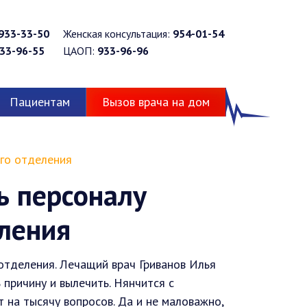
933-33-50
Женская консультация:
954-01-54
33-96-55
ЦАОП:
933-96-96
Пациентам
Вызов врача на дом
го отделения
ь персоналу
еления
отделения. Лечащий врач Гриванов Илья
причину и вылечить. Нянчится с
 на тысячу вопросов. Да и не маловажно,