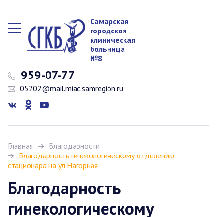
Самарская
городская
клиническая
больница
№8
959-07-77
05202@mail.miac.samregion.ru
Главная
Благодарности
Благодарность гинекологическому отделению
стационара на ул.Нагорная
Благодарность
гинекологическому